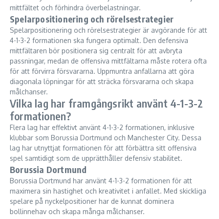
mittfältet och förhindra överbelastningar.
Spelarpositionering och rörelsestrategier
Spelarpositionering och rörelsestrategier är avgörande för att
4-1-3-2 formationen ska fungera optimalt. Den defensiva
mittfältaren bör positionera sig centralt för att avbryta
passningar, medan de offensiva mittfältarna måste rotera ofta
för att förvirra försvararna. Uppmuntra anfallarna att göra
diagonala löpningar för att sträcka försvararna och skapa
målchanser.
Vilka lag har framgångsrikt använt 4-1-3-2
formationen?
Flera lag har effektivt använt 4-1-3-2 formationen, inklusive
klubbar som Borussia Dortmund och Manchester City. Dessa
lag har utnyttjat formationen för att förbättra sitt offensiva
spel samtidigt som de upprätthåller defensiv stabilitet.
Borussia Dortmund
Borussia Dortmund har använt 4-1-3-2 formationen för att
maximera sin hastighet och kreativitet i anfallet. Med skickliga
spelare på nyckelpositioner har de kunnat dominera
bollinnehav och skapa många målchanser.