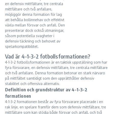
en defensiv mittfältare, tre centrala
mittfältare och två anfallare,
möjliggör denna formation för lag
att behålla bollinnehav och effektivt
växla mellan försvar och anfall. Den
presenterar dock också utmaningar,
såsom potentiella svagheter i
defensiv täckning och behovet av
spelarkompatibilitet.
Vad är 4-1-3-2 fotbollsformationen?
4-1-3-2 fotbollsformationen är en taktisk uppställning som har
fyra försvarare, en defensiv mittfältare, tre centrala mittfältare
och två anfallare. Denna formation betonar en stark närvaro
på mittfältet samtidigt som den upprätthåller defensiv
stabilitet och offensiva alternativ.
Definition och grundstruktur av 4-1-3-2
formationen
4-1-3-2 formationen består av fyra försvarare placerade i en
rak linje, en spelare framför dem som defensiv mittfältare, tre
mittfältare som kan stödja både försvar och anfall, och två