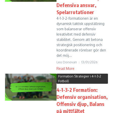
Defensiva ansvar,
Spelarrotationer
4-1-3-2-formationen är en
dynamisk taktisk uppställning
som balanserar offensiv
kreativitet med defensiv
stabilitet. Genom att betona
strategisk positionering och
koordinerade rörelser gör den
det möj...
Leo Donovan
13/01/2026
Read More
Formation Strategier i 4-1-3-2
Fotboll
4-1-3-2 Formation:
Defensiv organisation,
Offensiv djup, Balans
på mittfältet