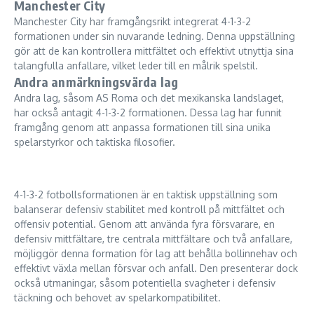
Manchester City
Manchester City har framgångsrikt integrerat 4-1-3-2
formationen under sin nuvarande ledning. Denna uppställning
gör att de kan kontrollera mittfältet och effektivt utnyttja sina
talangfulla anfallare, vilket leder till en målrik spelstil.
Andra anmärkningsvärda lag
Andra lag, såsom AS Roma och det mexikanska landslaget,
har också antagit 4-1-3-2 formationen. Dessa lag har funnit
framgång genom att anpassa formationen till sina unika
spelarstyrkor och taktiska filosofier.
4-1-3-2 fotbollsformationen är en taktisk uppställning som
balanserar defensiv stabilitet med kontroll på mittfältet och
offensiv potential. Genom att använda fyra försvarare, en
defensiv mittfältare, tre centrala mittfältare och två anfallare,
möjliggör denna formation för lag att behålla bollinnehav och
effektivt växla mellan försvar och anfall. Den presenterar dock
också utmaningar, såsom potentiella svagheter i defensiv
täckning och behovet av spelarkompatibilitet.