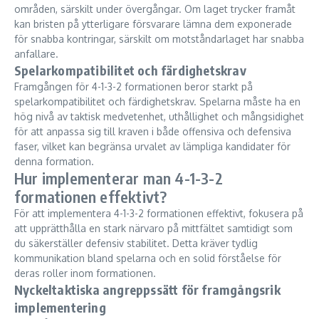
områden, särskilt under övergångar. Om laget trycker framåt
kan bristen på ytterligare försvarare lämna dem exponerade
för snabba kontringar, särskilt om motståndarlaget har snabba
anfallare.
Spelarkompatibilitet och färdighetskrav
Framgången för 4-1-3-2 formationen beror starkt på
spelarkompatibilitet och färdighetskrav. Spelarna måste ha en
hög nivå av taktisk medvetenhet, uthållighet och mångsidighet
för att anpassa sig till kraven i både offensiva och defensiva
faser, vilket kan begränsa urvalet av lämpliga kandidater för
denna formation.
Hur implementerar man 4-1-3-2
formationen effektivt?
För att implementera 4-1-3-2 formationen effektivt, fokusera på
att upprätthålla en stark närvaro på mittfältet samtidigt som
du säkerställer defensiv stabilitet. Detta kräver tydlig
kommunikation bland spelarna och en solid förståelse för
deras roller inom formationen.
Nyckeltaktiska angreppssätt för framgångsrik
implementering